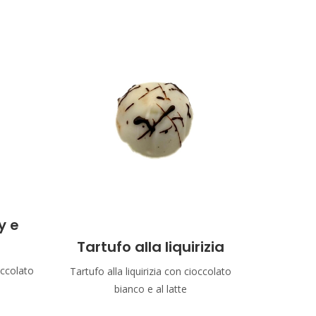
y e
Tartufo alla liquirizia
occolato
Tartufo alla liquirizia con cioccolato
bianco e al latte