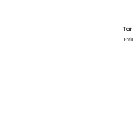
Tar
Pral