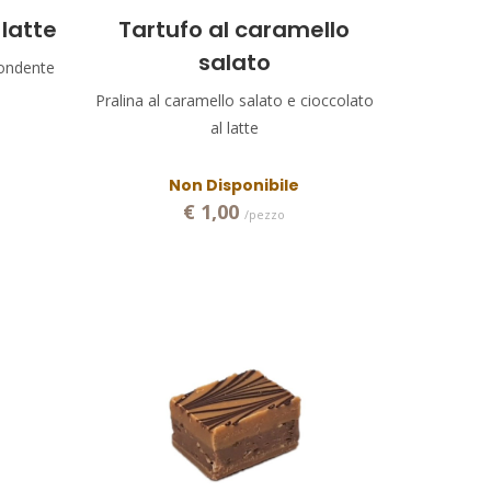
 latte
Tartufo al caramello
salato
fondente
Pralina al caramello salato e cioccolato
al latte
Non Disponibile
€ 1,00
/pezzo