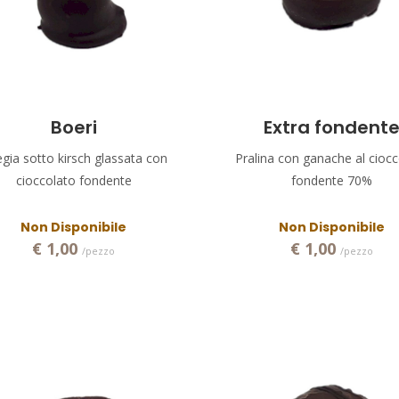
Boeri
Extra fondent
iegia sotto kirsch glassata con
Pralina con ganache al ciocc
cioccolato fondente
fondente 70%
Non Disponibile
Non Disponibile
€ 1,00
€ 1,00
/pezzo
/pezzo