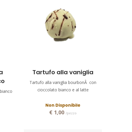
a
Tartufo alla vaniglia
co
Tartufo alla vaniglia bourbonÂ con
cioccolato bianco e al latte
 bianco
Non Disponibile
€ 1,00
/pezzo