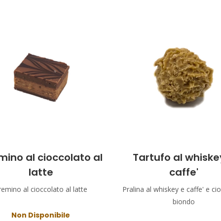
ino al cioccolato al
Tartufo al whiske
latte
caffe'
remino al cioccolato al latte
Pralina al whiskey e caffe' e ci
biondo
Non Disponibile