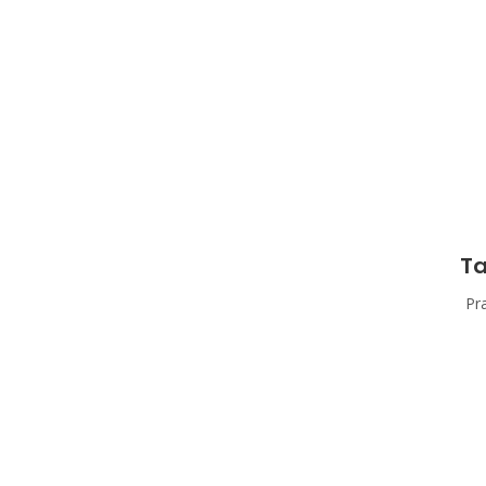
Ta
Pra