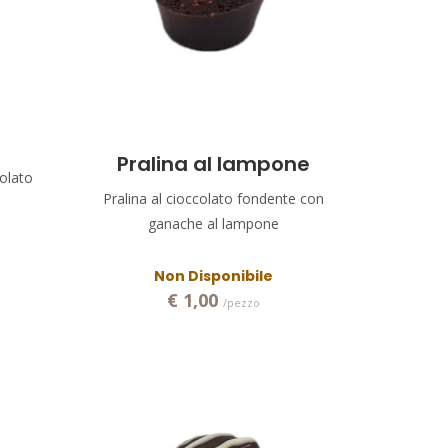
e
Pralina al lampone
olato
Pralina al cioccolato fondente con
ganache al lampone
Non Disponibile
€ 1,00
/pezzo