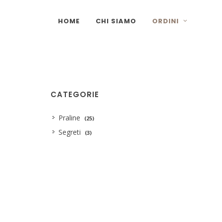
HOME
CHI SIAMO
ORDINI
CATEGORIE
Praline
(25)
Segreti
(3)