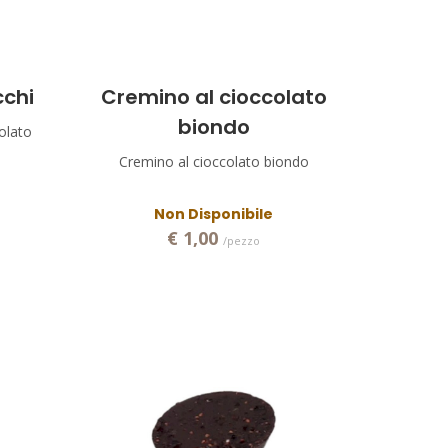
cchi
Cremino al cioccolato
biondo
colato
Cremino al cioccolato biondo
Non Disponibile
€ 1,00
/pezzo